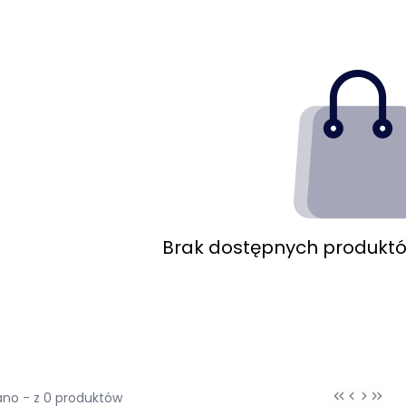
Brak dostępnych produktów
no - z 0 produktów