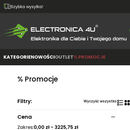
Szybka wysyłka!
Elektronika dla Ciebie i Twojego domu
KATEGORIE
NOWOŚCI
OUTLET
% PROMOCJE
% Promocje
Filtry:
Wyczyść wszystko
Cena
Zakres:
0,00 zł - 3225,75 zł