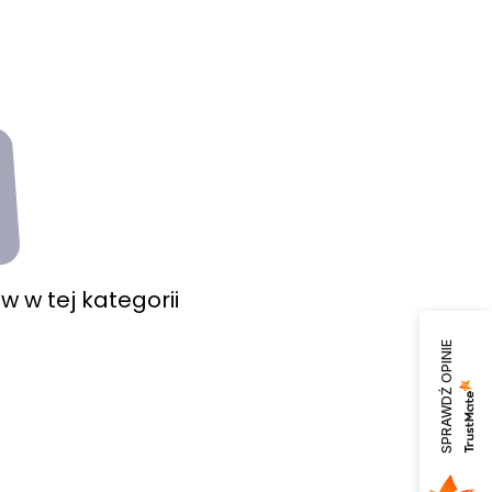
 w tej kategorii
SPRAWDŹ OPINIE