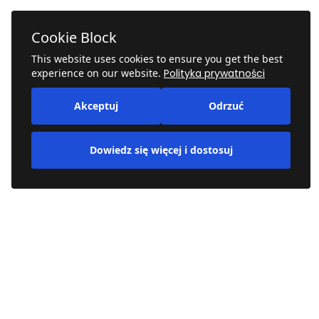
Cookie Block
This website uses cookies to ensure you get the best
experience on our website.
Polityka prywatności
Akceptuj
Odrzuć
Dowiedz się więcej i dostosuj